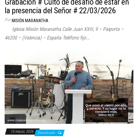
Grabación # Culto de desafío de estar en
la presencia del Señor # 22/03/2026
Por
MISIÓN MARANATHA
Iglesia Misión Maranatha Calle Juan XXIII, 9 – Paiporta –
46200 – (Valencia) – España Teléfono fijo:…
15 marzo, 2026
Desactivado