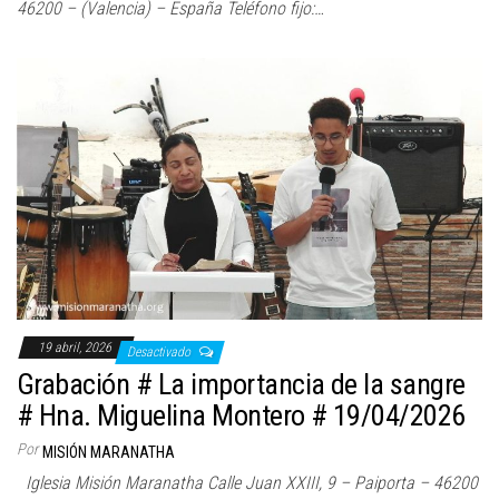
46200 – (Valencia) – España Teléfono fijo:…
19 abril, 2026
Desactivado
Grabación # La importancia de la sangre
# Hna. Miguelina Montero # 19/04/2026
Por
MISIÓN MARANATHA
Iglesia Misión Maranatha Calle Juan XXIII, 9 – Paiporta – 46200