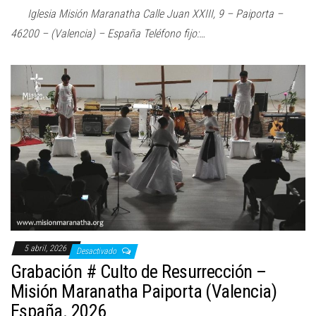
Iglesia Misión Maranatha Calle Juan XXIII, 9 – Paiporta –
46200 – (Valencia) – España Teléfono fijo:…
5 abril, 2026
Desactivado
Grabación # Culto de Resurrección –
Misión Maranatha Paiporta (Valencia)
España. 2026