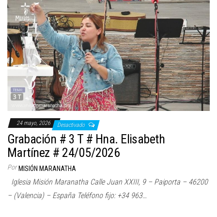
24 mayo, 2026
Desactivado
Grabación # 3 T # Hna. Elisabeth
Martínez # 24/05/2026
Por
MISIÓN MARANATHA
Iglesia Misión Maranatha Calle Juan XXIII, 9 – Paiporta – 46200
– (Valencia) – España Teléfono fijo: +34 963…