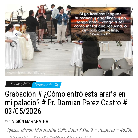
3 mayo, 2026
Desactivado
Grabación # ¿Cómo entró esta araña en
mi palacio? # Pr. Damian Perez Castro #
03/05/2026
Por
MISIÓN MARANATHA
Iglesia Misión Maranatha Calle Juan XXIII, 9 – Paiporta – 46200