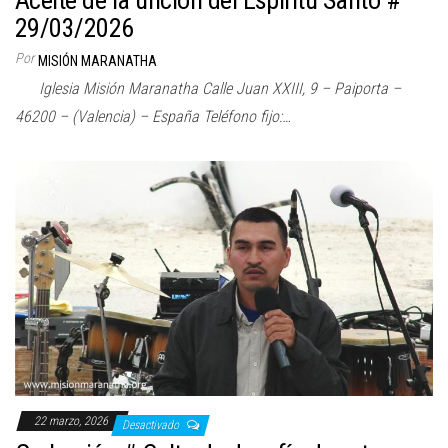
29/03/2026
Por
MISIÓN MARANATHA
Iglesia Misión Maranatha Calle Juan XXIII, 9 – Paiporta –
46200 – (Valencia) – España Teléfono fijo:…
22 marzo, 2026
Desactivado