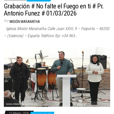
Grabación # No falte el Fuego en ti # Pr.
Antonio Funez # 01/03/2026
Por
MISIÓN MARANATHA
Iglesia Misión Maranatha Calle Juan XXIII, 9 – Paiporta – 46200
– (Valencia) – España Teléfono fijo: +34 963…
15 febrero, 2026