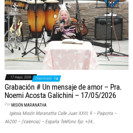
17 mayo, 2026
Desactivado
Grabación # Un mensaje de amor – Pra.
Noemi Acosta Galichini – 17/05/2026
Por
MISIÓN MARANATHA
Iglesia Misión Maranatha Calle Juan XXIII, 9 – Paiporta –
46200 – (Valencia) – España Teléfono fijo: +34…