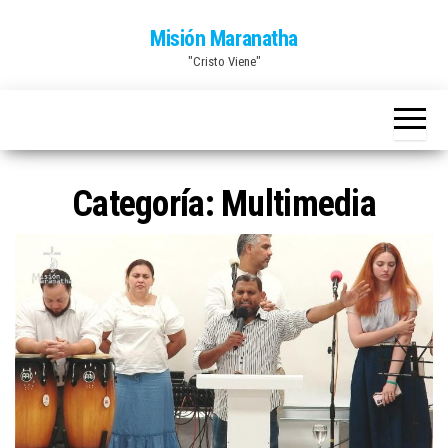
Saltar
Misión Maranatha
al
"Cristo Viene"
contenido
Categoría:
Multimedia