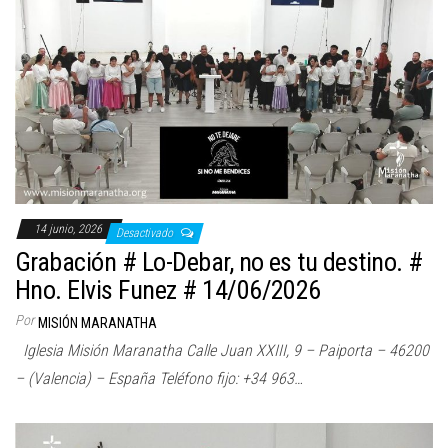
14 junio, 2026
Desactivado
Grabación # Lo-Debar, no es tu destino. #
Hno. Elvis Funez # 14/06/2026
Por
MISIÓN MARANATHA
Iglesia Misión Maranatha Calle Juan XXIII, 9 – Paiporta – 46200
– (Valencia) – España Teléfono fijo: +34 963…