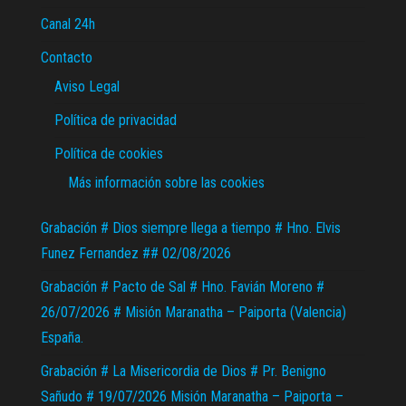
Canal 24h
Contacto
Aviso Legal
Política de privacidad
Política de cookies
Más información sobre las cookies
Grabación # Dios siempre llega a tiempo # Hno. Elvis
Funez Fernandez ## 02/08/2026
Grabación # Pacto de Sal # Hno. Favián Moreno #
26/07/2026 # Misión Maranatha – Paiporta (Valencia)
España.
Grabación # La Misericordia de Dios # Pr. Benigno
Sañudo # 19/07/2026 Misión Maranatha – Paiporta –