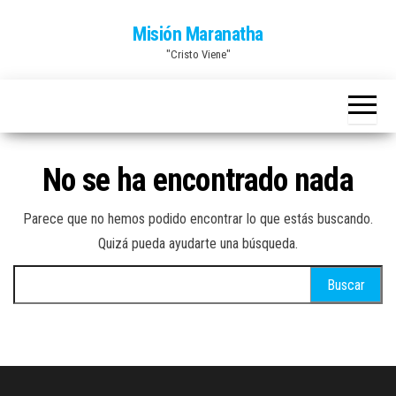
Saltar
Misión Maranatha
al
"Cristo Viene"
contenido
No se ha encontrado nada
Parece que no hemos podido encontrar lo que estás buscando.
Quizá pueda ayudarte una búsqueda.
Buscar: