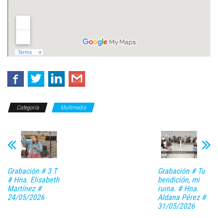
Categoría
Multimedia
Grabación # 3 T
Grabación # Tu
# Hna. Elisabeth
bendición, mi
Martínez #
ruina. # Hna.
24/05/2026
Aldana Pérez #
31/05/2026