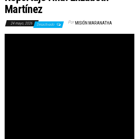
Martínez
Por
MISIÓN MARANATHA
24 mayo, 2026
Desactivado