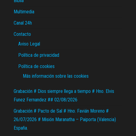
Biblia
Multimedia
Canal 24h
Contacto
Aviso Legal
Política de privacidad
Política de cookies
Más información sobre las cookies
Grabación # Dios siempre llega a tiempo # Hno. Elvis
Funez Fernandez ## 02/08/2026
Grabación # Pacto de Sal # Hno. Favián Moreno #
26/07/2026 # Misión Maranatha – Paiporta (Valencia)
España.