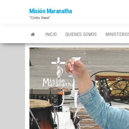
Saltar
Misión Maranatha
al
"Cristo Viene"
contenido
INICIO
QUIENES SOMOS
MINISTERI