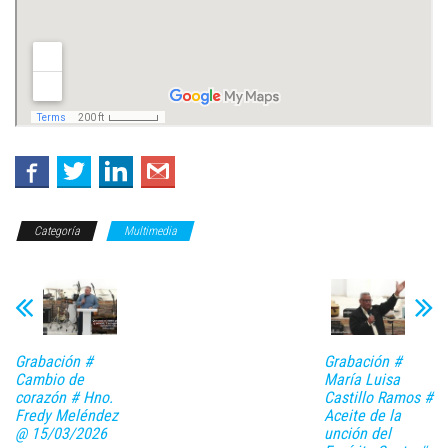
Categoría
Multimedia
Grabación #
Grabación #
Cambio de
María Luisa
corazón # Hno.
Castillo Ramos #
Fredy Meléndez
Aceite de la
@ 15/03/2026
unción del