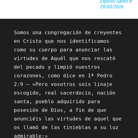
Espíritu Santo #
29/03/2026
Somos una congregación de creyentes 
en Cristo que nos identificamos 
como su cuerpo para anunciar las 
virtudes de Aquél que nos rescató 
del pecado y limpió nuestros 
corazones, como dice en 1ª Pedro 
2:9 – «Pero vosotros sois linaje 
escogido, real sacerdocio, nación 
santa, pueblo adquirido para 
posesión de Dios, a fin de que 
anunciéis las virtudes de aquel que 
os llamó de las tinieblas a su luz 