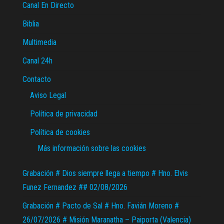
Canal En Directo
Biblia
Multimedia
Canal 24h
Contacto
Aviso Legal
Política de privacidad
Política de cookies
Más información sobre las cookies
Grabación # Dios siempre llega a tiempo # Hno. Elvis
Funez Fernandez ## 02/08/2026
Grabación # Pacto de Sal # Hno. Favián Moreno #
26/07/2026 # Misión Maranatha – Paiporta (Valencia)