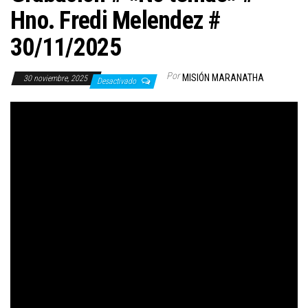
Hno. Fredi Melendez #
30/11/2025
Por
MISIÓN MARANATHA
30 noviembre, 2025
Desactivado