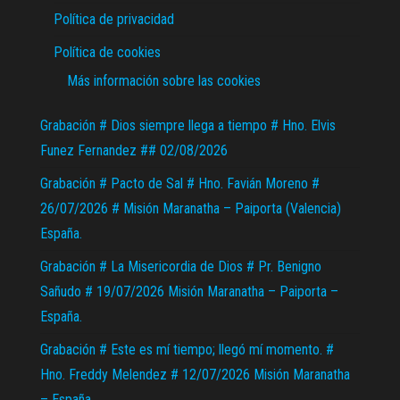
Política de privacidad
Política de cookies
Más información sobre las cookies
Grabación # Dios siempre llega a tiempo # Hno. Elvis
Funez Fernandez ## 02/08/2026
Grabación # Pacto de Sal # Hno. Favián Moreno #
26/07/2026 # Misión Maranatha – Paiporta (Valencia)
España.
Grabación # La Misericordia de Dios # Pr. Benigno
Sañudo # 19/07/2026 Misión Maranatha – Paiporta –
España.
Grabación # Este es mí tiempo; llegó mí momento. #
Hno. Freddy Melendez # 12/07/2026 Misión Maranatha
– España.