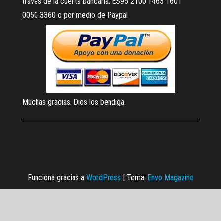
través de la cuenta bancaria: ES95 2100 1463 1601
0050 3360 o por medio de Paypal
Muchas gracias. Dios los bendiga.
Funciona gracias a
WordPress
|
Tema:
Envo Magazine