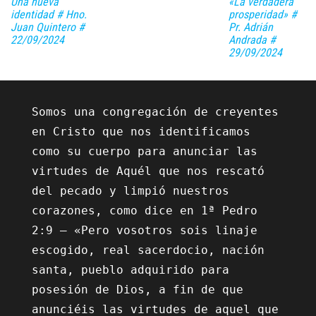
Una nueva
«La verdadera
identidad # Hno.
prosperidad» #
Juan Quintero #
Pr. Adrián
22/09/2024
Andrada #
29/09/2024
Somos una congregación de creyentes 
en Cristo que nos identificamos 
como su cuerpo para anunciar las 
virtudes de Aquél que nos rescató 
del pecado y limpió nuestros 
corazones, como dice en 1ª Pedro 
2:9 – «Pero vosotros sois linaje 
escogido, real sacerdocio, nación 
santa, pueblo adquirido para 
posesión de Dios, a fin de que 
anunciéis las virtudes de aquel que 