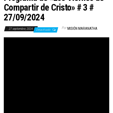
Compartir de Cristo» # 3 #
27/09/2024
Por
MISIÓN MARANATHA
27 septiembre, 2024
Desactivado