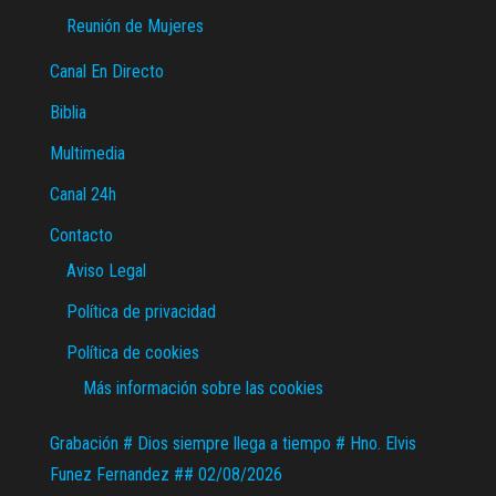
Reunión de Mujeres
Canal En Directo
Biblia
Multimedia
Canal 24h
Contacto
Aviso Legal
Política de privacidad
Política de cookies
Más información sobre las cookies
Grabación # Dios siempre llega a tiempo # Hno. Elvis
Funez Fernandez ## 02/08/2026