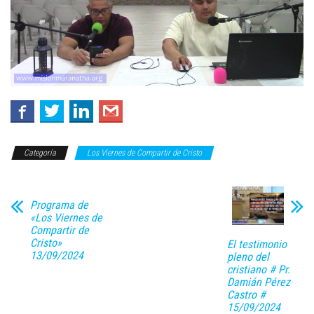
Categoría
Los Viernes de Compartir de Cristo
Programa de
«Los Viernes de
Compartir de
Cristo»
El testimonio
13/09/2024
pleno del
cristiano # Pr.
Damián Pérez
Castro #
15/09/2024