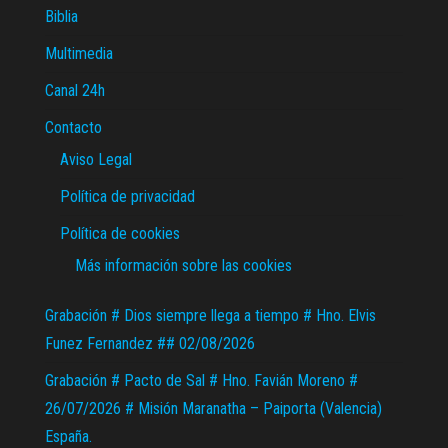
Biblia
Multimedia
Canal 24h
Contacto
Aviso Legal
Política de privacidad
Política de cookies
Más información sobre las cookies
Grabación # Dios siempre llega a tiempo # Hno. Elvis
Funez Fernandez ## 02/08/2026
Grabación # Pacto de Sal # Hno. Favián Moreno #
26/07/2026 # Misión Maranatha – Paiporta (Valencia)
España.