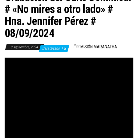
# «No mires a otro lado» #
Hna. Jennifer Pérez #
08/09/2024
Por
MISIÓN MARANATHA
8 septiembre, 2024
Desactivado