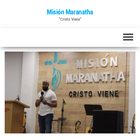
Saltar
Misión Maranatha
al
"Cristo Viene"
contenido