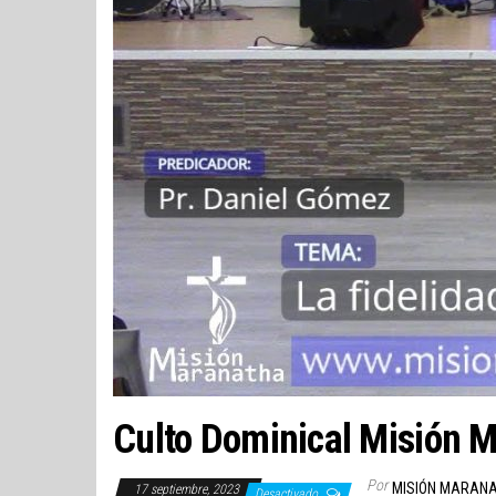
Culto Dominical Misión M
Por
MISIÓN MARAN
17 septiembre, 2023
Desactivado