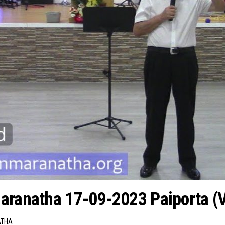
aranatha 17-09-2023 Paiporta (V
ATHA