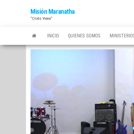
Saltar
Misión Maranatha
al
"Cristo Viene"
contenido
INICIO
QUIENES SOMOS
MINISTERI