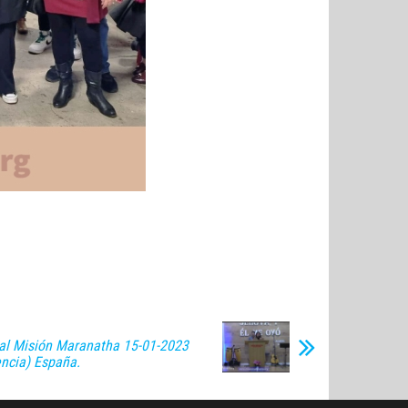
al Misión Maranatha 15-01-2023
encia) España.