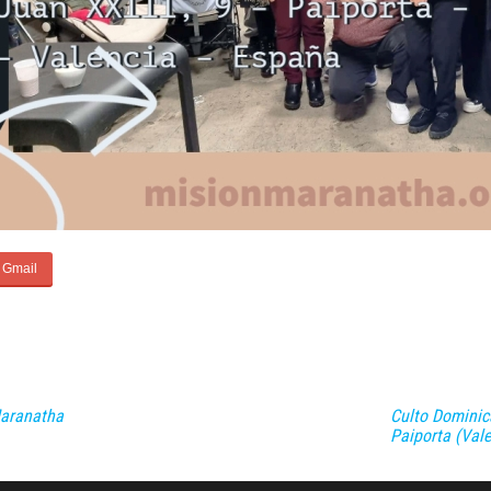
Maranatha
Culto Dominic
Paiporta (Val