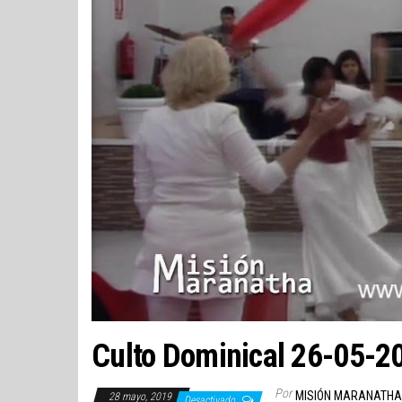
Culto Dominical 26-05-2
Por
MISIÓN MARANATHA
28 mayo, 2019
Desactivado