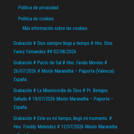
Política de privacidad
Política de cookies
Más información sobre las cookies
Grabación # Dios siempre llega a tiempo # Hno. Elvis
Funez Fernandez ## 02/08/2026
Grabación # Pacto de Sal # Hno. Favián Moreno #
26/07/2026 # Misión Maranatha – Paiporta (Valencia)
España.
Grabación # La Misericordia de Dios # Pr. Benigno
Sañudo # 19/07/2026 Misión Maranatha – Paiporta –
España.
Grabación # Este es mí tiempo; llegó mí momento. #
Hno. Freddy Melendez # 12/07/2026 Misión Maranatha