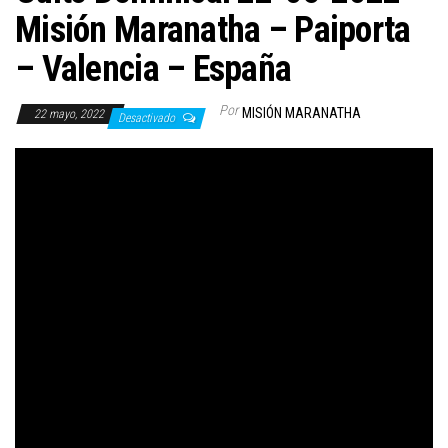
Misión Maranatha – Paiporta
– Valencia – España
Por
MISIÓN MARANATHA
22 mayo, 2022
Desactivado