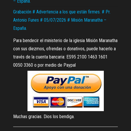
– España.
Grabación # Advertencia a los que están firmes. # Pr.
Antonio Funes # 05/07/2026 # Misión Maranatha –
España.
Para bendecir el ministerio de la iglesia Misión Maranatha
con sus diezmos, ofrendas o donativos, puede hacerlo a
través de la cuenta bancaria: ES95 2100 1463 1601
0050 3360 o por medio de Paypal
Muchas gracias. Dios los bendiga.