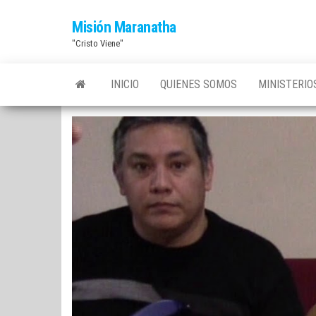
Saltar
Misión Maranatha
al
"Cristo Viene"
contenido
INICIO
QUIENES SOMOS
MINISTERI