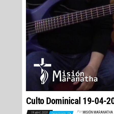
Culto Dominical 19-04-2
Por
MISIÓN MARANATHA
19 abril, 2020
Desactivado