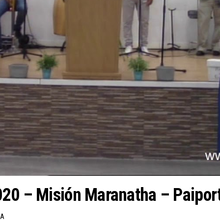
020 – Misión Maranatha – Paipor
HA