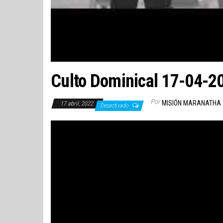
Culto Dominical 17-04-2
Por
MISIÓN MARANATHA
17 abril, 2022
Desactivado