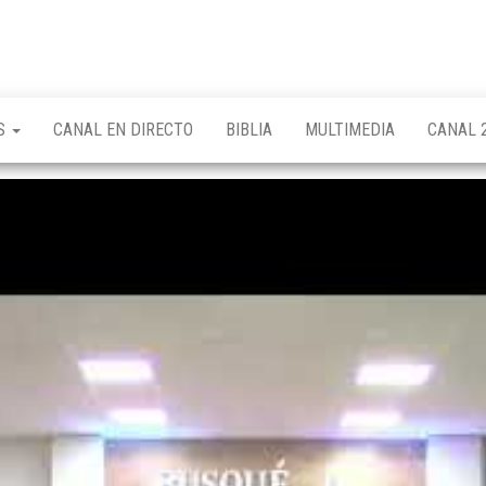
OS
CANAL EN DIRECTO
BIBLIA
MULTIMEDIA
CANAL 