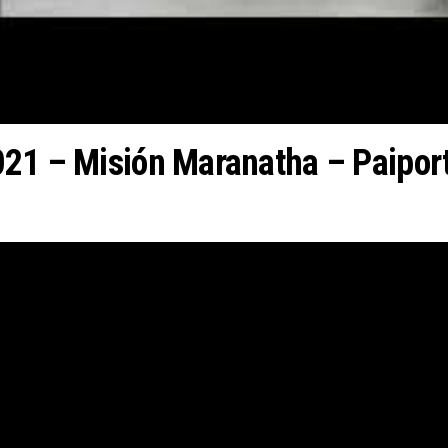
021 – Misión Maranatha – Paipor