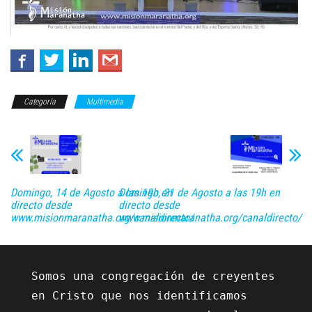
Categoría
Multimedia
Domingo, 14 de Agosto a las 19h en
Domingo, 21 de Agosto a las 19h en
directo desde
directo desde
www.misionmaranatha.org/canaldirecto/
www.misionmaranatha.org/canaldirecto/
Somos una congregación de creyentes 
en Cristo que nos identificamos 