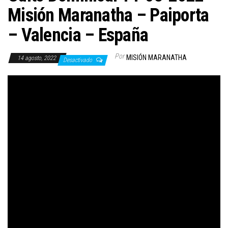
Misión Maranatha – Paiporta
– Valencia – España
Por
MISIÓN MARANATHA
14 agosto, 2022
Desactivado