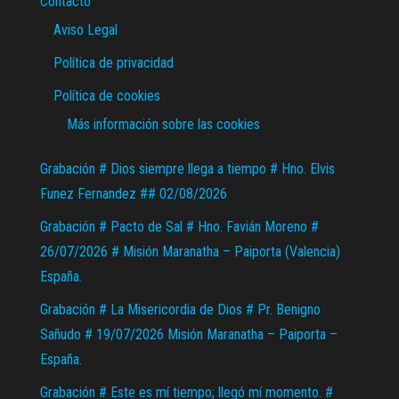
Contacto
Aviso Legal
Política de privacidad
Política de cookies
Más información sobre las cookies
Grabación # Dios siempre llega a tiempo # Hno. Elvis
Funez Fernandez ## 02/08/2026
Grabación # Pacto de Sal # Hno. Favián Moreno #
26/07/2026 # Misión Maranatha – Paiporta (Valencia)
España.
Grabación # La Misericordia de Dios # Pr. Benigno
Sañudo # 19/07/2026 Misión Maranatha – Paiporta –
España.
Grabación # Este es mí tiempo; llegó mí momento. #