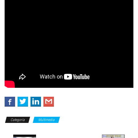
Categoría
Multimedia