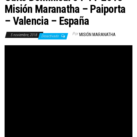
Misión Maranatha – Paiporta
– Valencia – España
Por
MISIÓN MARANATHA
5 noviembre, 2018
Desactivado