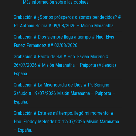
Más información sobre las cookies
Grabación # ¿Somos prósperos o somos bendecidos? #
Pr. Antonio Selma # 09/08/2026 – Misión Maranatha.
Grabación # Dios siempre llega a tiempo # Hno. Elvis
Funez Fernandez ## 02/08/2026
Grabación # Pacto de Sal # Hno. Favián Moreno #
26/07/2026 # Misión Maranatha – Paiporta (Valencia)
España.
Grabación # La Misericordia de Dios # Pr. Benigno
Sañudo # 19/07/2026 Misión Maranatha – Paiporta –
España.
Grabación # Este es mí tiempo; llegó mí momento. #
Hno. Freddy Melendez # 12/07/2026 Misión Maranatha
– España.