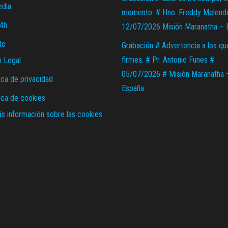
edia
momento. # Hno. Freddy Melend
24h
12/07/2026 Misión Maranatha – 
to
Grabación # Advertencia a los qu
firmes. # Pr. Antonio Funes #
o Legal
05/07/2026 # Misión Maranatha 
ica de privacidad
España.
tica de cookies
s información sobre las cookies