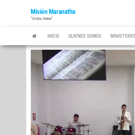
Saltar
Misión Maranatha
al
"Cristo Viene"
contenido
INICIO
QUIENES SOMOS
MINISTERI