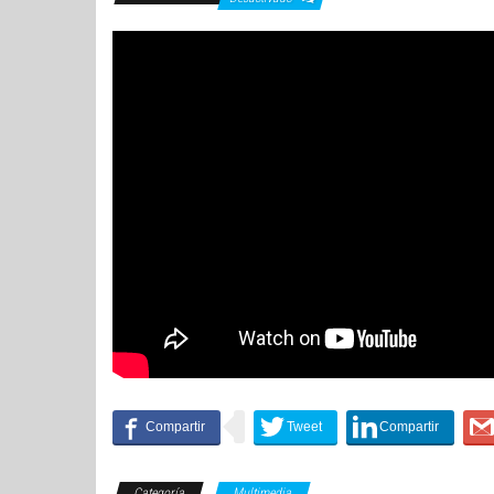
Categoría
Multimedia