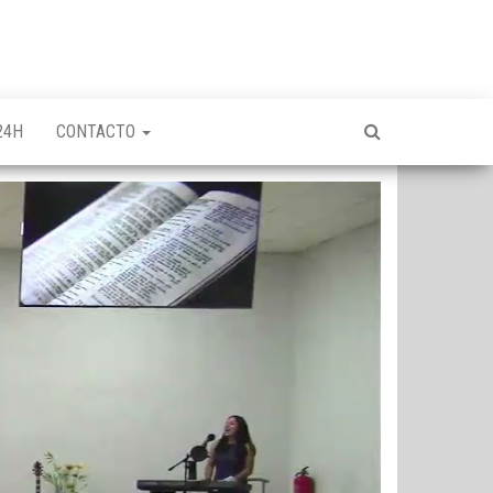
24H
CONTACTO