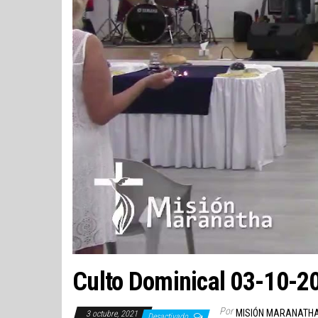
Culto Dominical 03-10-2
Por
MISIÓN MARANATH
3 octubre, 2021
Desactivado