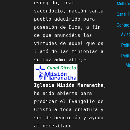
escogido, real 
Multim
sacerdocio, nación santa, 
Canal 
pueblo adquirido para 
Contac
posesión de Dios, a fin 
Avis
de que anunciéis las 
virtudes de aquel que os 
Polít
llamó de las tinieblas a 
Polí
Má
Iglesia Misión Maranatha
, 
ha sido abierta para 
predicar el Evangelio de 
Cristo a toda criatura y 
ser de bendición y ayuda 
al necesitado.
