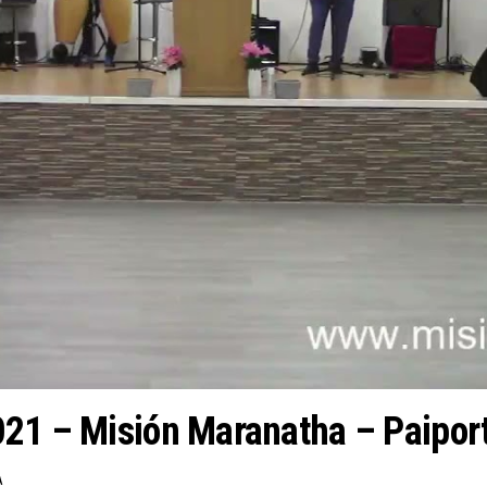
021 – Misión Maranatha – Paipor
A