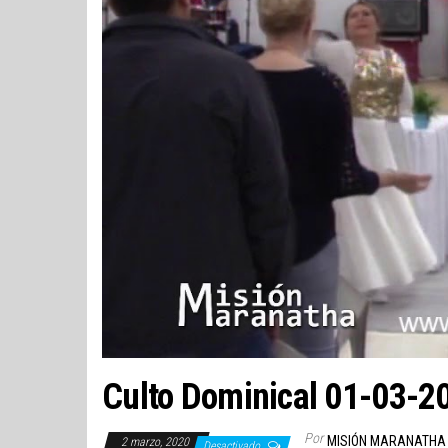
Culto Dominical 01-03-2
Por
MISIÓN MARANATHA
2 marzo, 2020
Desactivado