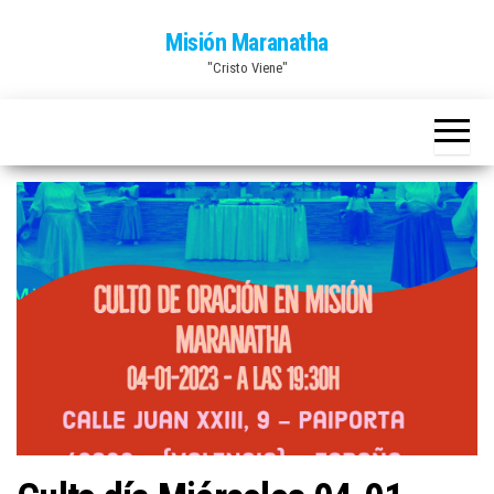
Saltar
Misión Maranatha
al
"Cristo Viene"
contenido