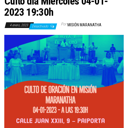
Culto día Miércoles 04-01-
2023 19:30h
Por
MISIÓN MARANATHA
4 enero, 2023
Desactivado