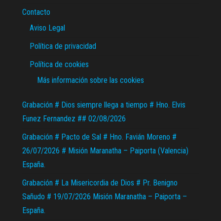
Contacto
Aviso Legal
Política de privacidad
Política de cookies
Más información sobre las cookies
Grabación # Dios siempre llega a tiempo # Hno. Elvis
Funez Fernandez ## 02/08/2026
Grabación # Pacto de Sal # Hno. Favián Moreno #
26/07/2026 # Misión Maranatha – Paiporta (Valencia)
España.
Grabación # La Misericordia de Dios # Pr. Benigno
Sañudo # 19/07/2026 Misión Maranatha – Paiporta –
España.