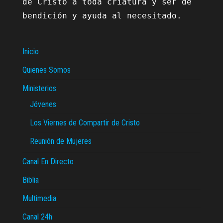
de Cristo a toda criatura y ser de 
bendición y ayuda al necesitado.

Inicio
Quienes Somos
Ministerios
Jóvenes
Los Viernes de Compartir de Cristo
Reunión de Mujeres
Canal En Directo
Biblia
Multimedia
Canal 24h