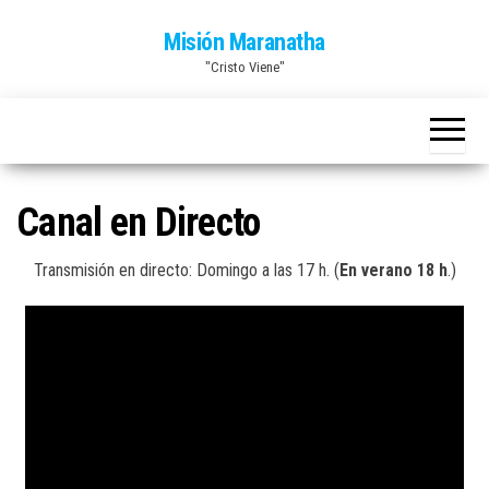
Saltar
Misión Maranatha
al
"Cristo Viene"
contenido
Canal en Directo
Transmisión en directo: Domingo a las 17 h. (
En verano 18 h
.)