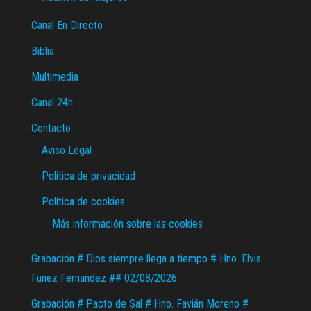
Canal En Directo
Biblia
Multimedia
Canal 24h
Contacto
Aviso Legal
Política de privacidad
Política de cookies
Más información sobre las cookies
Grabación # Dios siempre llega a tiempo # Hno. Elvis
Funez Fernandez ## 02/08/2026
Grabación # Pacto de Sal # Hno. Favián Moreno #